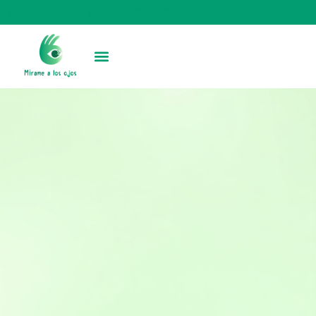
Contáctanos | +34 91 773 14 22