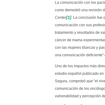
La comunicación con los pacie
como demostró una revisión de
[1]
Center
.
La conclusión fue q
comunicación con sus profesio
tratamiento y resultados de s
cáncer de mama experimentan
con las mujeres blancas y para
una comunicación deficiente” c
Uno de los impactos más direc
estudio español publicado en 
Segura, comprobó que “el nive
comunicación de los oncólogos
vulnerabilidad y percepción de