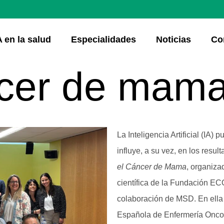
A en la salud
Especialidades
Noticias
Co
ncer de mam
La Inteligencia Artificial (IA
influye, a su vez, en los resu
el Cáncer de Mama
, organiza
científica de la Fundación EC
colaboración de MSD. En ella
Española de Enfermería Oncol