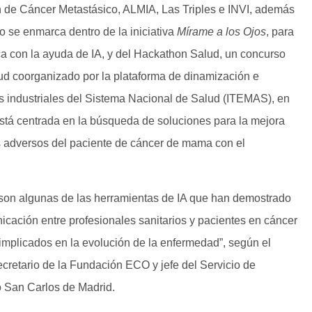
de Cáncer Metastásico, ALMIA, Las Triples e INVI, además
o se enmarca dentro de la iniciativa
Mírame a los Ojos
, para
ca con la ayuda de IA, y del Hackathon Salud, un concurso
lud coorganizado por la plataforma de dinamización e
s industriales del Sistema Nacional de Salud (ITEMAS), en
está centrada en la búsqueda de soluciones para la mejora
s adversos del paciente de cáncer de mama con el
s son algunas de las herramientas de IA que han demostrado
icación entre profesionales sanitarios y pacientes en cáncer
implicados en la evolución de la enfermedad”, según el
cretario de la Fundación ECO y jefe del Servicio de
o San Carlos de Madrid.