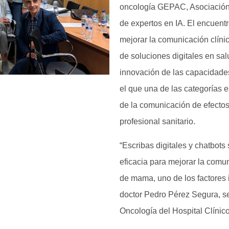
oncología GEPAC, Asociación 
de expertos en IA. El encuentr
mejorar la comunicación clíni
de soluciones digitales en sa
innovación de las capacidade
el que una de las categorías 
de la comunicación de efecto
profesional sanitario.
“Escribas digitales y chatbot
eficacia para mejorar la comun
de mama, uno de los factores 
doctor Pedro Pérez Segura, se
Oncología del Hospital Clínic