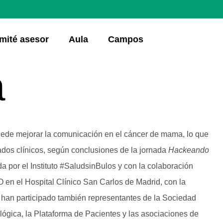
mité asesor
Aula
Campos
a
) puede mejorar la comunicación en el cáncer de mama, lo que
ltados clínicos, según conclusiones de la jornada
Hackeando
da por el Instituto #SaludsinBulos y con la colaboración
O en el Hospital Clínico San Carlos de Madrid, con la
 han participado también representantes de la Sociedad
ógica, la Plataforma de Pacientes y las asociaciones de