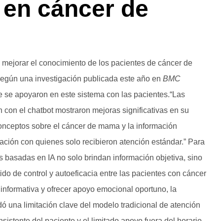
 en cáncer de
mejorar el conocimiento de los pacientes de cáncer de
egún una investigación publicada este año en
BMC
 se apoyaron en este sistema con las pacientes.“Las
n con el chatbot mostraron mejoras significativas en su
onceptos sobre el cáncer de mama y la información
ración con quienes solo recibieron atención estándar.” Para
es basadas en IA no solo brindan información objetiva, sino
do de control y autoeficacia entre las pacientes con cáncer
 informativa y ofrecer apoyo emocional oportuno, la
ó una limitación clave del modelo tradicional de atención
sistente del paciente y el limitado apoyo fuera del horario