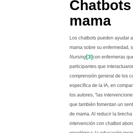
Chatbots
mama
Los chatbots pueden ayudar a 
mama sobre su enfermedad, s
[3]
Nursing
con enfermeras que
participantes que interactuaro
comprensión general de los c
específica de la IA, en compa
los autores, “las intervencion
que también fomentan un senti
de mama. Al reducir la brecha
intervención con chatbot abord
oncológica: la educación incon