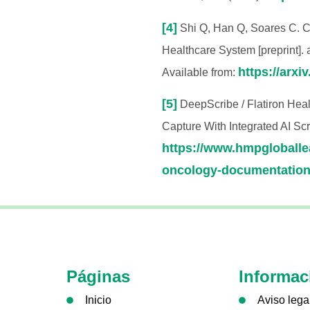
[4]
Shi Q, Han Q, Soares C. C
Healthcare System [preprint].
https://arxi
Available from:
[5]
DeepScribe / Flatiron Hea
Capture With Integrated AI Scr
https://www.hmpgloballe
oncology-documentation-
Páginas
Informac
Inicio
Aviso lega