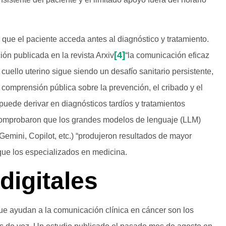
que el paciente acceda antes al diagnóstico y tratamiento.
[4]
ón publicada en la revista Arxiv
“la comunicación eficaz
uello uterino sigue siendo un desafío sanitario persistente,
 comprensión pública sobre la prevención, el cribado y el
 puede derivar en diagnósticos tardíos y tratamientos
comprobaron que los grandes modelos de lenguaje (LLM)
emini, Copilot, etc.) “produjeron resultados de mayor
” que los especializados en medicina.
digitales
que ayudan a la comunicación clínica en cáncer son los