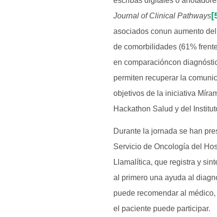
escribas digitales o anotador
[
Journal of Clinical Pathways
asociados conun aumento del 
de comorbilidades (61% frent
en comparacióncon diagnósti
permiten recuperar la comunica
objetivos de la iniciativa Mír
Hackathon Salud y del Institu
Durante la jornada se han pres
Servicio de Oncología del Hosp
Llamalítica, que registra y sin
al primero una ayuda al diagnó
puede recomendar al médico, s
el paciente puede participar.