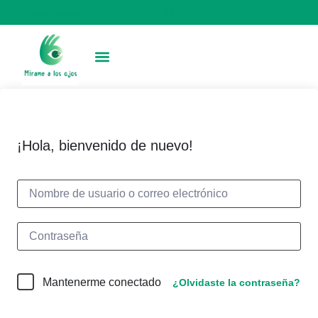
Contáctanos | +34 91 773 14 22
¡Hola, bienvenido de nuevo!
Mantenerme conectado
¿Olvidaste la contraseña?